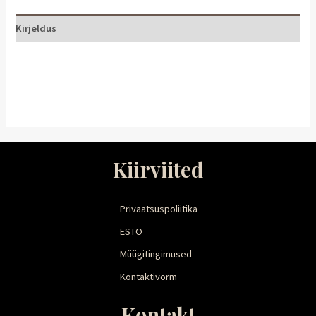
Kirjeldus
Kiirviited
Privaatsuspoliitika
ESTO
Müügitingimused
Kontaktivorm
Kontakt