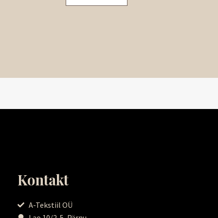
Kontakt
A-Tekstiil OÜ
Lao 10/2-5, Pärnu