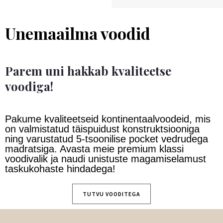
Unemaailma voodid
Parem uni hakkab kvaliteetse
voodiga!
Pakume kvaliteetseid kontinentaalvoodeid, mis
on valmistatud täispuidust konstruktsiooniga
ning varustatud 5-tsoonilise pocket vedrudega
madratsiga. Avasta meie premium klassi
voodivalik ja naudi unistuste magamiselamust
taskukohaste hindadega!
TUTVU VOODITEGA