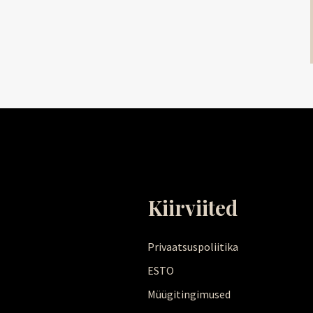
Kiirviited
Privaatsuspoliitika
ESTO
Müügitingimused