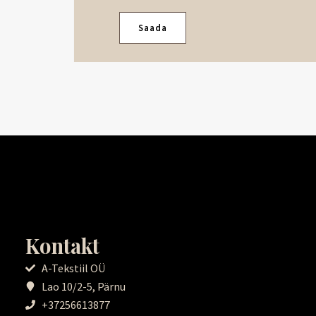
Saada
Kontakt
A-Tekstiil OÜ
Lao 10/2-5, Pärnu
+37256613877