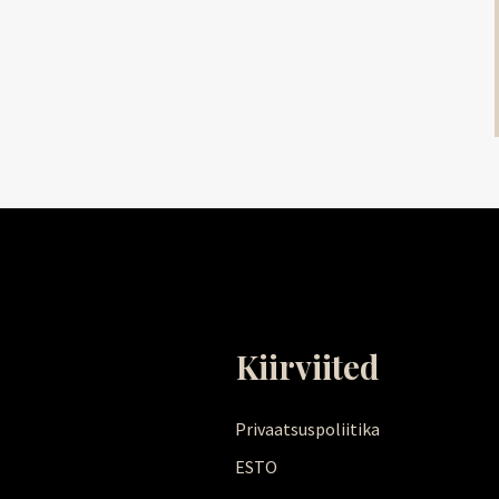
Kiirviited
Privaatsuspoliitika
ESTO