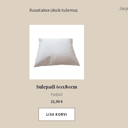
Kuvatakse üksik tulemus
Sulepadi 60x80cm
Padjad
21,90
€
LISA KORVI