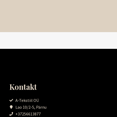
Kontakt
A-Tekstiil OÜ
Lao 10/2-5, Pärnu
+37256613877