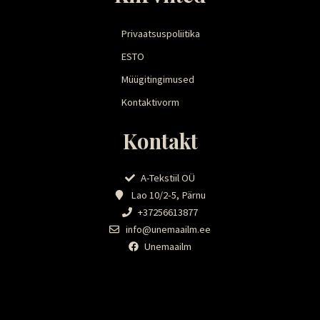
Privaatsuspoliitika
ESTO
Müügitingimused
Kontaktivorm
Kontakt
A-Tekstiil OÜ
Lao 10/2-5, Pärnu
+37256613877
info@unemaailm.ee
Unemaailm