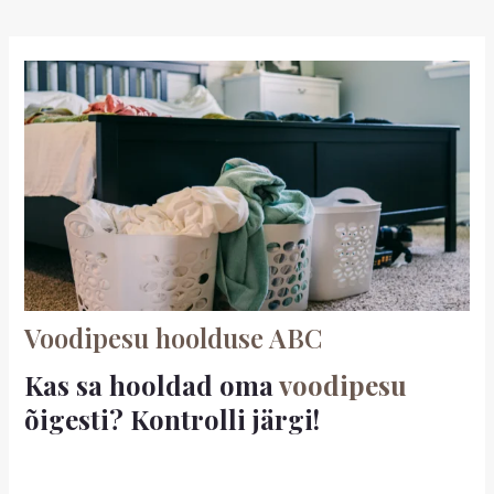
Voodipesu hoolduse ABC
Kas sa hooldad oma
voodipesu
õigesti? Kontrolli järgi!