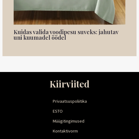
Kuidas valida voodipesu suveks: jahutav
uni kuumadel öödel
Kiirviited
Privaatsuspoliitika
ESTO
Müügitingimused
Kontaktivorm