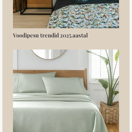
Voodipesu trendid 2025.aastal