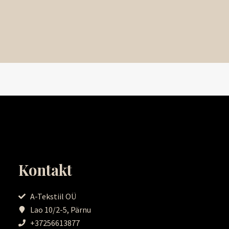
Kontakt
A-Tekstiil OÜ
Lao 10/2-5, Pärnu
+37256613877