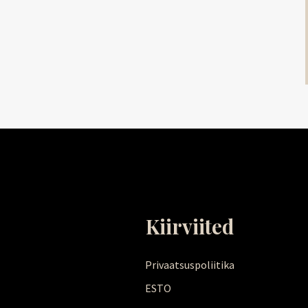
Kiirviited
Privaatsuspoliitika
ESTO