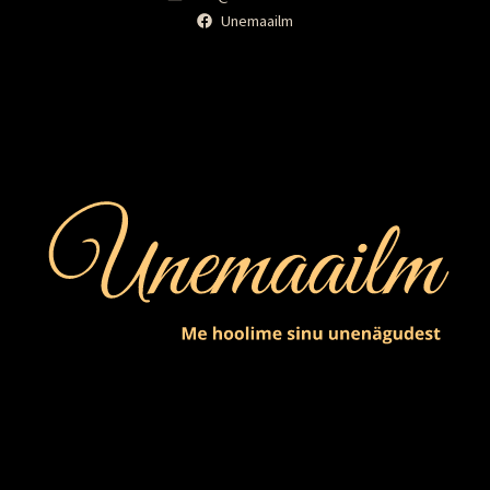
Unemaailm