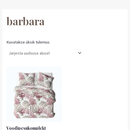
barbara
Kuvatakse üksik tulemus
Voodipesukomplekt