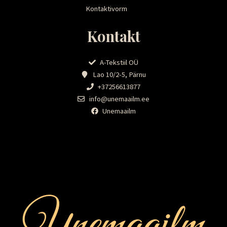
Kontaktivorm
Kontakt
A-Tekstiil OÜ
Lao 10/2-5, Pärnu
+37256613877
info@unemaailm.ee
Unemaailm