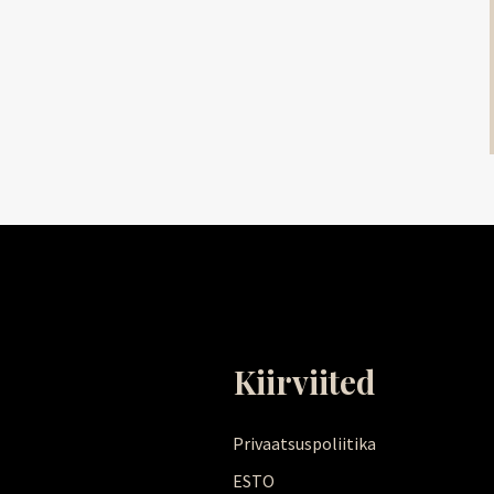
Kiirviited
Privaatsuspoliitika
ESTO