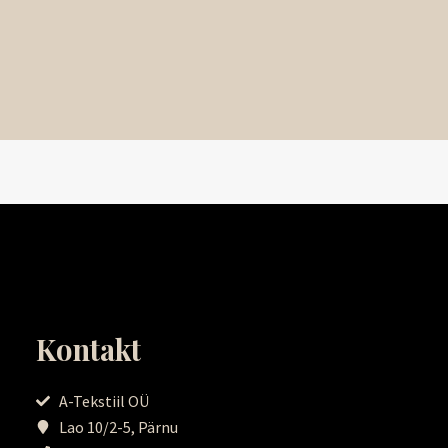
Kontakt
A-Tekstiil OÜ
Lao 10/2-5, Pärnu