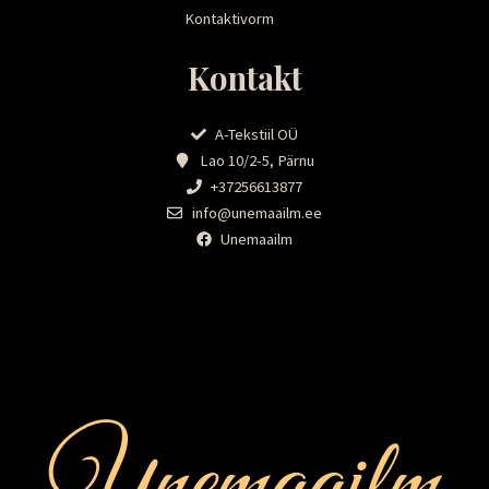
Kontaktivorm
Kontakt
A-Tekstiil OÜ
Lao 10/2-5, Pärnu
+37256613877
info@unemaailm.ee
Unemaailm