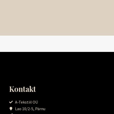
Kontakt
A-Tekstiil OÜ
Lao 10/2-5, Pärnu