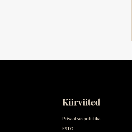
Kiirviited
Privaatsuspoliitika
ESTO