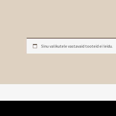
Sinu valikutele vastavaid tooteid ei leidu.