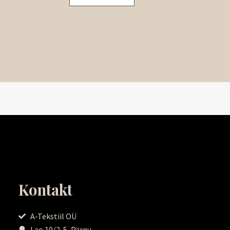
Kontakt
A-Tekstiil OÜ
Lao 10/2-5, Pärnu