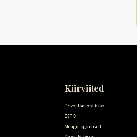
Kiirviited
Privaatsuspoliitika
ESTO
Müügitingimused
Kontaktivorm