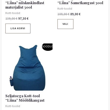
“Liina” niiskuskindlast
“Liina” Sametkangast 300l
materjalist 300l
Kott-toolid
Kott-toolid
109,00
€
89,00
€
139,00
€
97,30
€
VALI
LISA KORVI
Algne
Praegune
SOODUS!
hind
hind
oli:
on:
86,50 €.
60,55 €.
Seljatoega Kott-tool
“Liina” Mööblikangast
Kott-toolid