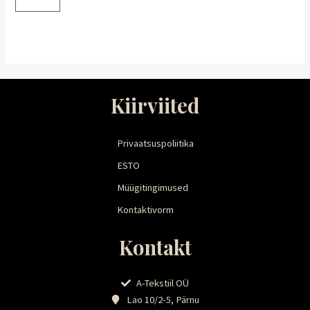
Kiirviited
Privaatsuspoliitika
ESTO
Müügitingimused
Kontaktivorm
Kontakt
A-Tekstiil OÜ
Lao 10/2-5, Pärnu