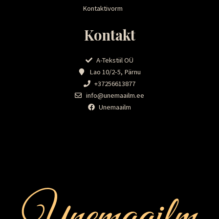
Kontaktivorm
Kontakt
A-Tekstiil OÜ
Lao 10/2-5, Pärnu
+37256613877
info@unemaailm.ee
Unemaailm