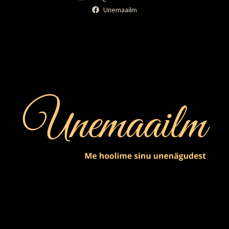
Unemaailm