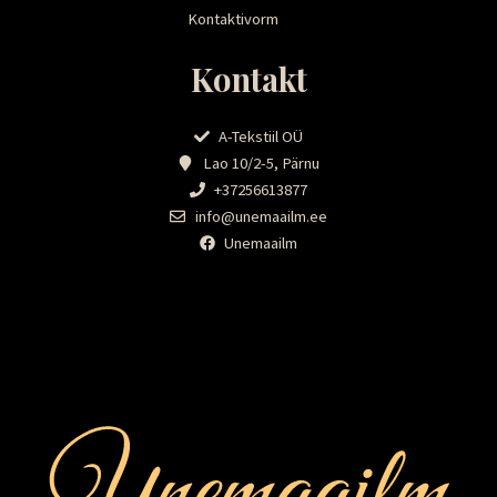
Kontaktivorm
Kontakt
A-Tekstiil OÜ
Lao 10/2-5, Pärnu
+37256613877
info@unemaailm.ee
Unemaailm