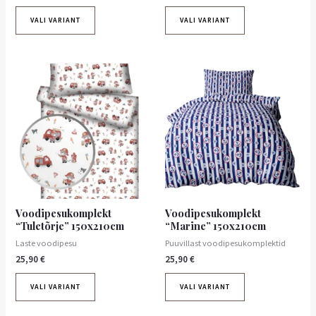
VALI VARIANT
VALI VARIANT
Voodipesukomplekt
Voodipesukomplekt
“Tuletõrje” 150x210cm
“Marine” 150x210cm
Laste voodipesu
Puuvillast voodipesukomplektid
25,90
€
25,90
€
VALI VARIANT
VALI VARIANT