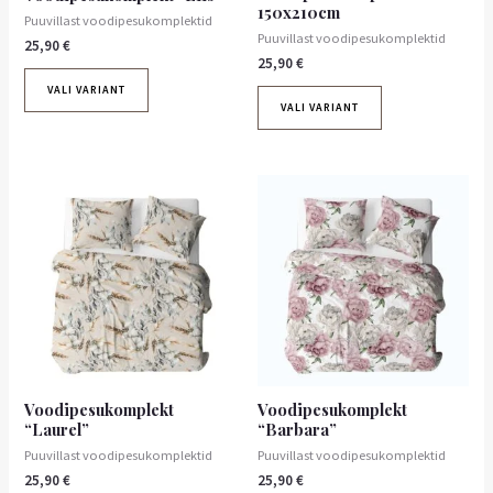
150x210cm
Puuvillast voodipesukomplektid
Puuvillast voodipesukomplektid
25,90
€
25,90
€
VALI VARIANT
VALI VARIANT
Voodipesukomplekt
Voodipesukomplekt
“Laurel”
“Barbara”
Puuvillast voodipesukomplektid
Puuvillast voodipesukomplektid
25,90
€
25,90
€