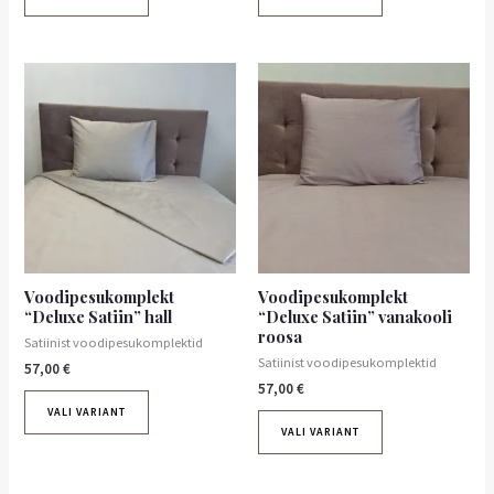
Voodipesukomplekt
Voodipesukomplekt
“Deluxe Satiin” hall
“Deluxe Satiin” vanakooli
roosa
Satiinist voodipesukomplektid
Satiinist voodipesukomplektid
57,00
€
57,00
€
VALI VARIANT
VALI VARIANT