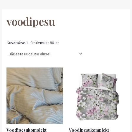
voodipesu
Kuvatakse 1–9 tulemust 80-st
Voodipesukomplekt
Voodipesukomplekt