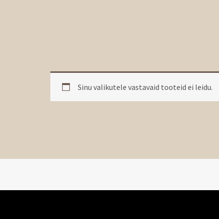
Sinu valikutele vastavaid tooteid ei leidu.