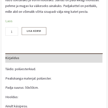
pehme ja mugav ka väikeseks uinakuks. Padjakattel on peitlukk,
mille abil on võimalik võtta sisupadi välja ning katet pesta.
Laos
LISA KORVI
Kirjeldus
Täidis: polüesterkiud.
Pealiskanga materjal: polüester.
Padja suurus: 50x50cm.
Hooldus:
Ainult käsipesu.