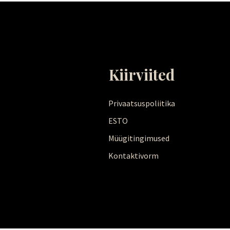
Kiirviited
Privaatsuspoliitika
ESTO
Müügitingimused
Kontaktivorm