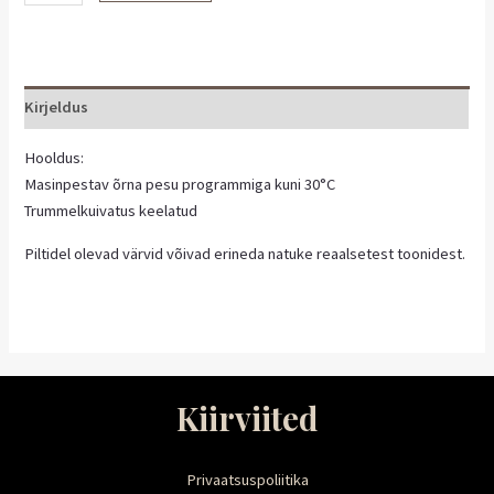
Kirjeldus
Hooldus:
Masinpestav õrna pesu programmiga kuni 30°C
Trummelkuivatus keelatud
Piltidel olevad värvid võivad erineda natuke reaalsetest toonidest.
Kiirviited
Privaatsuspoliitika