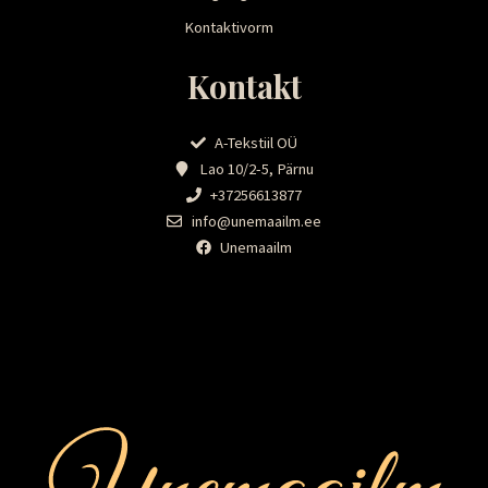
Kontaktivorm
Kontakt
A-Tekstiil OÜ
Lao 10/2-5, Pärnu
+37256613877
info@unemaailm.ee
Unemaailm