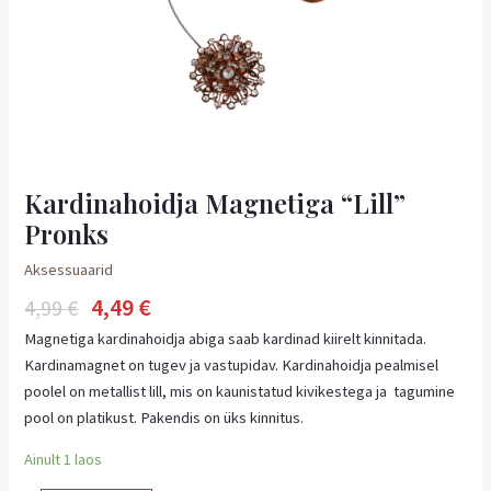
Kardinahoidja Magnetiga “Lill”
Pronks
Aksessuaarid
4,49
€
4,99
€
Magnetiga kardinahoidja abiga saab kardinad kiirelt kinnitada.
Kardinamagnet on tugev ja vastupidav. Kardinahoidja pealmisel
poolel on metallist lill, mis on kaunistatud kivikestega ja tagumine
pool on platikust. Pakendis on üks kinnitus.
Ainult 1 laos