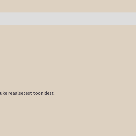
tuke reaalsetest toonidest.