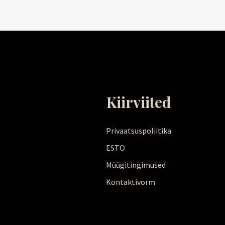
Kiirviited
Privaatsuspoliitika
ESTO
Müügitingimused
Kontaktivorm