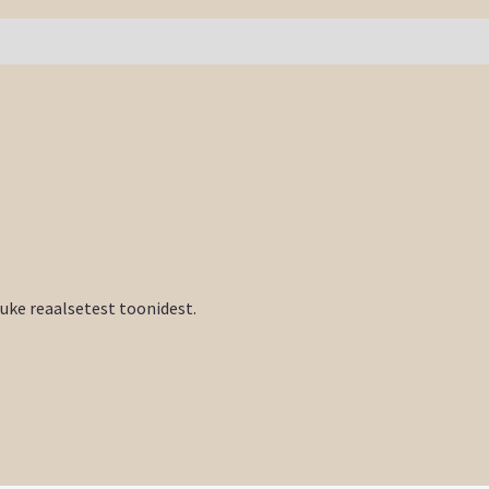
tuke reaalsetest toonidest.