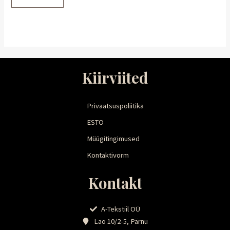
Kiirviited
Privaatsuspoliitika
ESTO
Müügitingimused
Kontaktivorm
Kontakt
A-Tekstiil OÜ
Lao 10/2-5, Pärnu