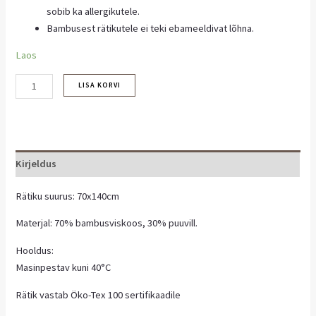
sobib ka allergikutele.
Bambusest rätikutele ei teki ebameeldivat lõhna.
Laos
LISA KORVI
Kirjeldus
Rätiku suurus: 70x140cm
Materjal: 70% bambusviskoos, 30% puuvill.
Hooldus:
Masinpestav kuni 40°C
Rätik vastab Öko-Tex 100 sertifikaadile