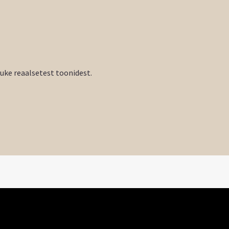
tuke reaalsetest toonidest.