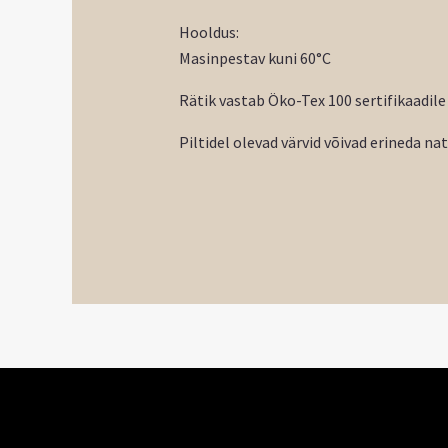
Hooldus:
Masinpestav kuni 60°C
Rätik vastab Öko-Tex 100 sertifikaadile
Piltidel olevad värvid võivad erineda na