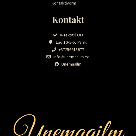
Kontaktivorm
Kontakt
A-Tekstiil OÜ
Lao 10/2-5, Pärnu
+37256613877
info@unemaailm.ee
Unemaailm