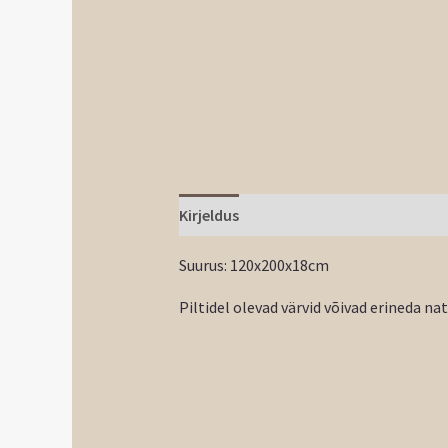
Kirjeldus
Suurus: 120x200x18cm
Piltidel olevad värvid võivad erineda na