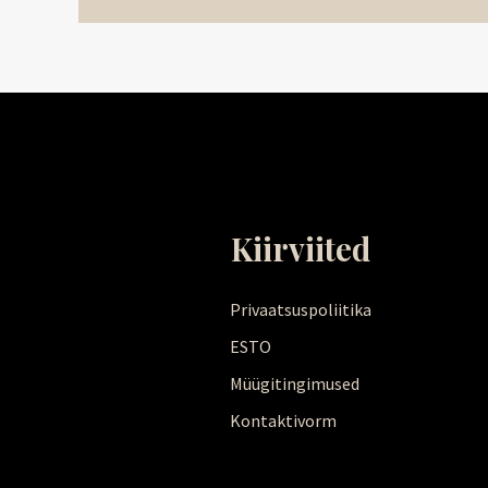
Kiirviited
Privaatsuspoliitika
ESTO
Müügitingimused
Kontaktivorm