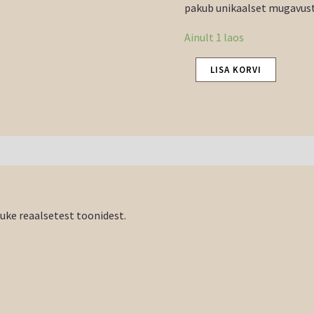
pakub unikaalset mugavust 
Ainult 1 laos
LISA KORVI
tuke reaalsetest toonidest.