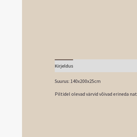
Kirjeldus
Suurus: 140x200x25cm
Piltidel olevad värvid võivad erineda na