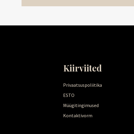
Kiirviited
Privaatsuspoliitika
ESTO
Müügitingimused
Kontaktivorm