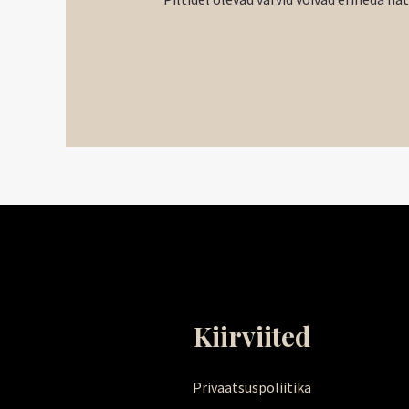
Kiirviited
Privaatsuspoliitika