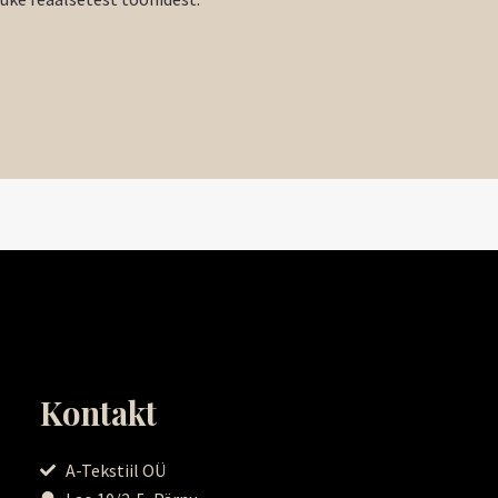
Kontakt
A-Tekstiil OÜ