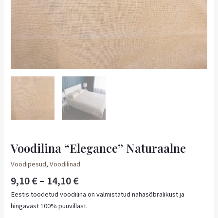
Voodilina “Elegance” Naturaalne
Voodipesud
,
Voodilinad
9,10
€
–
14,10
€
Eestis toodetud voodilina on valmistatud nahasõbralikust ja
hingavast 100% puuvillast.