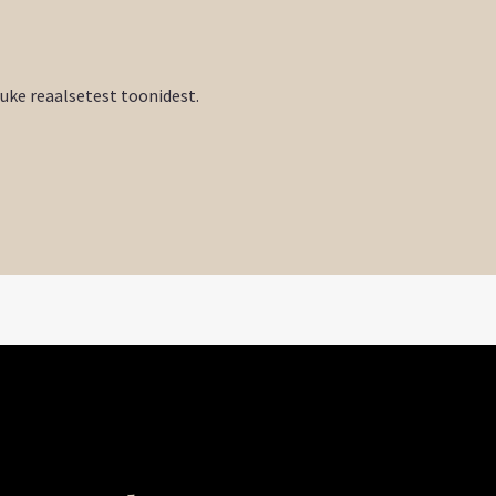
tuke reaalsetest toonidest.