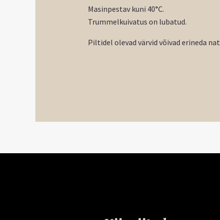
Masinpestav kuni 40°C.
Trummelkuivatus on lubatud.
Piltidel olevad värvid võivad erineda na