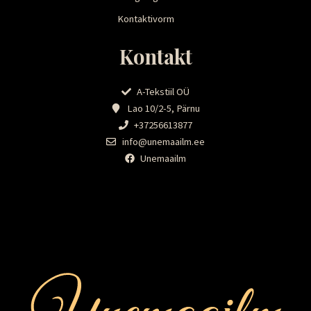
Kontaktivorm
Kontakt
A-Tekstiil OÜ
Lao 10/2-5, Pärnu
+37256613877
info@unemaailm.ee
Unemaailm