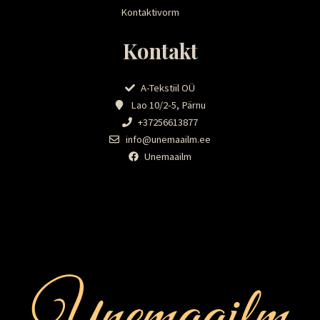
Kontaktivorm
Kontakt
A-Tekstiil OÜ
Lao 10/2-5, Pärnu
+37256613877
info@unemaailm.ee
Unemaailm