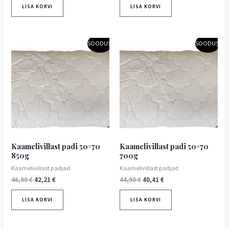
LISA KORVI
LISA KORVI
Algne
Praegune
Algne
Praegune
SOODUS!
SOODUS!
hind
hind
hind
hind
oli:
on:
oli:
on:
46,90 €.
42,21 €.
44,90 €.
40,41 €.
Kaamelivillast padi 50×70
Kaamelivillast padi 50×70
850g
700g
Kaamelivillast padjad
Kaamelivillast padjad
46,90
€
42,21
€
44,90
€
40,41
€
LISA KORVI
LISA KORVI