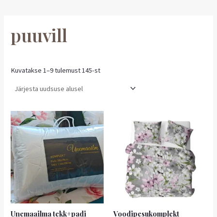
puuvill
Kuvatakse 1–9 tulemust 145-st
Unemaailma tekk+padi
Voodipesukomplekt