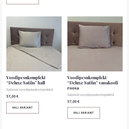
Voodipesukomplekt
Voodipesukomplekt
“Deluxe Satiin” hall
“Deluxe Satiin” vanakooli
roosa
Satiinist voodipesukomplektid
Satiinist voodipesukomplektid
57,00
€
57,00
€
VALI VARIANT
VALI VARIANT