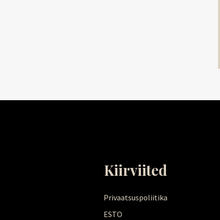
Kiirviited
Privaatsuspoliitika
ESTO