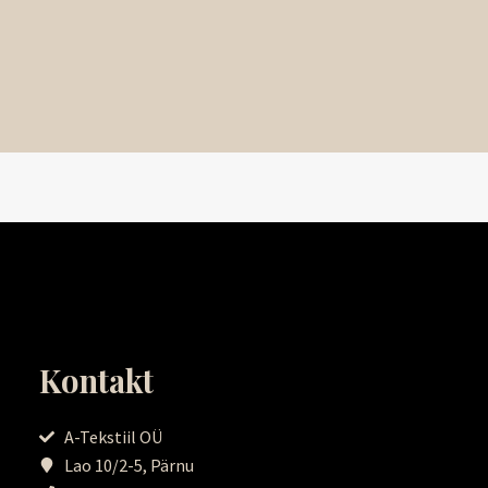
Kontakt
A-Tekstiil OÜ
Lao 10/2-5, Pärnu