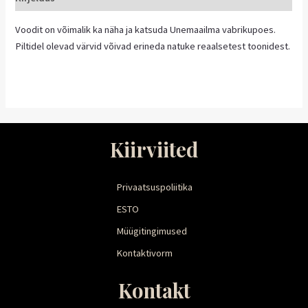
Voodit on võimalik ka näha ja katsuda Unemaailma vabrikupoes.
Piltidel olevad värvid võivad erineda natuke reaalsetest toonidest.
Kiirviited
Privaatsuspoliitika
ESTO
Müügitingimused
Kontaktivorm
Kontakt