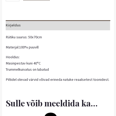
Kirjeldus
Rätiku suurus: 50x70cm
Materjal:100% puuvill
Hooldus:
Masinpestav kuni 40°C
Trummelkuivatus on lubatud
Piltidel olevad värvid võivad erineda natuke reaalsetest toonidest.
Sulle võib meeldida ka…