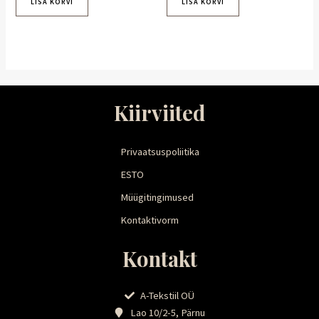
LISA KORVI
LISA KORVI
Kiirviited
Privaatsuspoliitika
ESTO
Müügitingimused
Kontaktivorm
Kontakt
A-Tekstiil OÜ
Lao 10/2-5, Pärnu