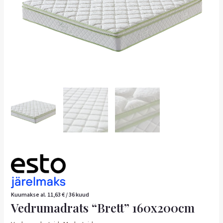
Kuumakse al.
11,63
€
/ 36 kuud
Vedrumadrats “Brett” 160x200cm